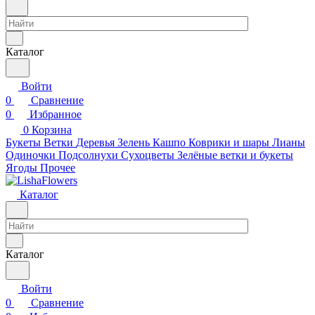
Каталог
Войти
0
Сравнение
0
Избранное
0
Корзина
Букеты
Ветки
Деревья
Зелень
Кашпо
Коврики и шары
Лианы
Одиночки
Подсолнухи
Сухоцветы
Зелёные ветки и букеты
Ягоды
Прочее
Каталог
Каталог
Войти
0
Сравнение