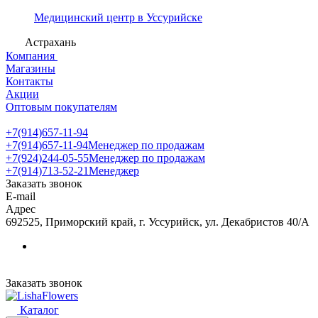
Медицинский центр в Уссурийске
Астрахань
Компания
Магазины
Контакты
Акции
Оптовым покупателям
+7(914)657-11-94
+7(914)657-11-94
Менеджер по продажам
+7(924)244-05-55
Менеджер по продажам
+7(914)713-52-21
Менеджер
Заказать звонок
E-mail
Адрес
692525, Приморский край, г. Уссурийск, ул. Декабристов 40/А
Заказать звонок
Каталог