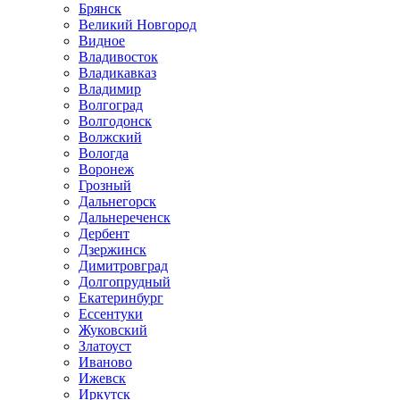
Брянск
Великий Новгород
Видное
Владивосток
Владикавказ
Владимир
Волгоград
Волгодонск
Волжский
Вологда
Воронеж
Грозный
Дальнегорск
Дальнереченск
Дербент
Дзержинск
Димитровград
Долгопрудный
Екатеринбург
Ессентуки
Жуковский
Златоуст
Иваново
Ижевск
Иркутск