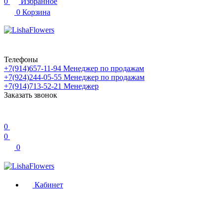
0
Избранное
0
Корзина
Телефоны
+7(914)657-11-94
Менеджер по продажам
+7(924)244-05-55
Менеджер по продажам
+7(914)713-52-21
Менеджер
Заказать звонок
0
0
0
Кабинет