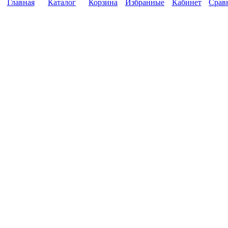
Главная
Каталог
Корзина
Избранные
Кабинет
Срав