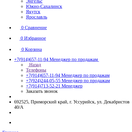
Энгельс
Южно-Сахалинск
Якутск
Ярославль
0
Сравнение
0
Избранное
0
Корзина
+7(914)657-11-94
Менеджер по продажам
Назад
Телефоны
+7(914)657-11-94
Менеджер по продажам
+7(924)244-05-55
Менеджер по продажам
+7(914)713-52-21
Менеджер
Заказать звонок
692525, Приморский край, г. Уссурийск, ул. Декабристов
40/А